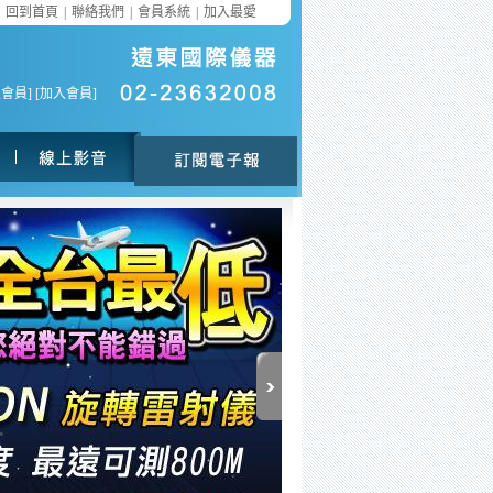
回到首頁
|
聯絡我們
|
會員系統
|
加入最愛
入會員
] [
加入會員
]