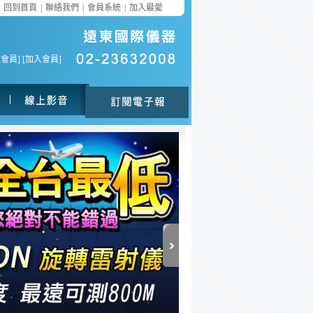
回到首頁
|
聯絡我們
|
會員系統
|
加入最愛
入會員
] [
加入會員
]