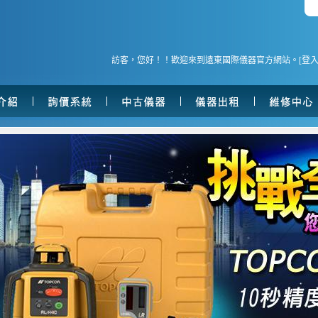
訪客，您好！！歡迎來到遠東國際儀器官方網站。[
登