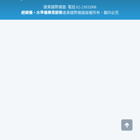
遠東國際儀器 電話:02-23632008
經緯儀。水準儀專業銷售
遠東國際儀器版權所有‧翻印必究