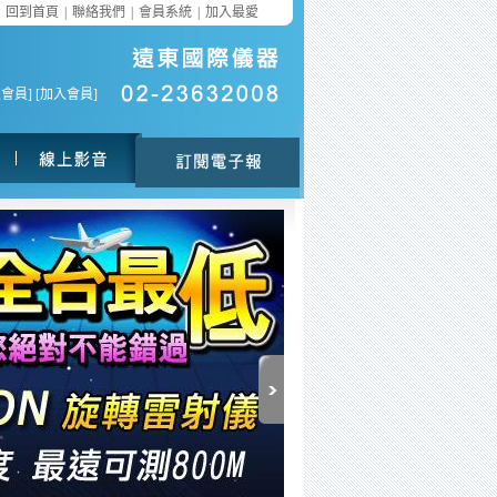
回到首頁
|
聯絡我們
|
會員系統
|
加入最愛
入會員
] [
加入會員
]