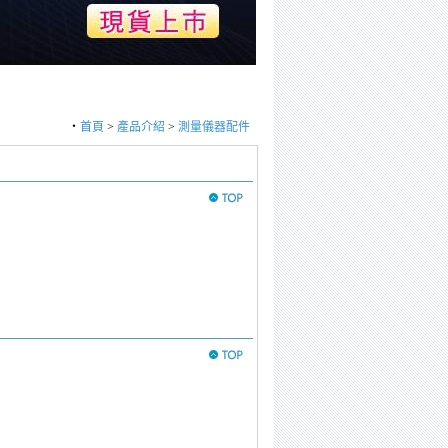
‧
首頁
>
產品介紹
>
測量儀器配件