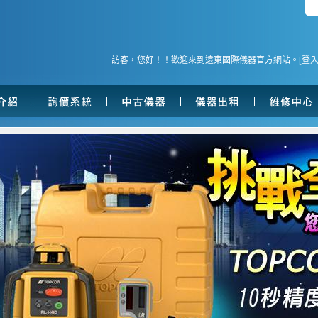
訪客，您好！！歡迎來到遠東國際儀器官方網站。[
登