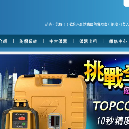
訪客，您好！！歡迎來到遠東國際儀器官方網站。[
登