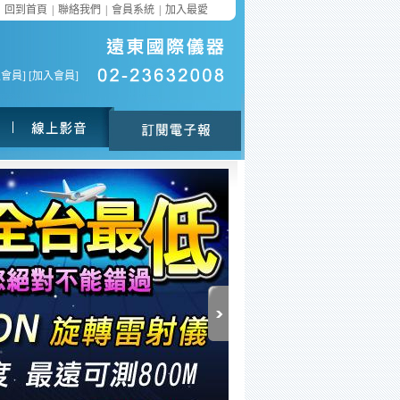
回到首頁
|
聯絡我們
|
會員系統
|
加入最愛
入會員
] [
加入會員
]