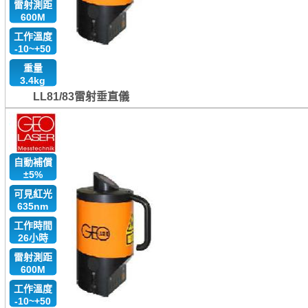
雷射測距
600M
工作溫度
-10~+50
重量
3.4kg
LL81/83雷射垂直儀
自動補償
±5%
可見紅光
635nm
工作時間
26小時
雷射測距
600M
工作溫度
-10~+50